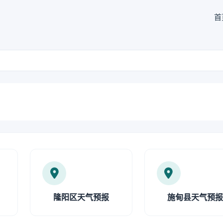
首
隆阳区天气预报
施甸县天气预