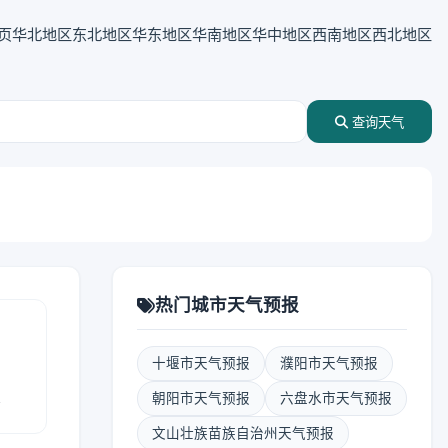
页
华北地区
东北地区
华东地区
华南地区
华中地区
西南地区
西北地区
查询天气
热门城市天气预报
十堰市天气预报
濮阳市天气预报
报
朝阳市天气预报
六盘水市天气预报
文山壮族苗族自治州天气预报