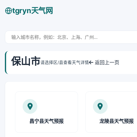
tgryn天气网
保山市
返回上一页
请选择区/县查看天气详情
昌宁县天气预报
龙陵县天气预报