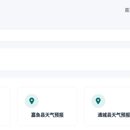
首
嘉鱼县天气预报
通城县天气预