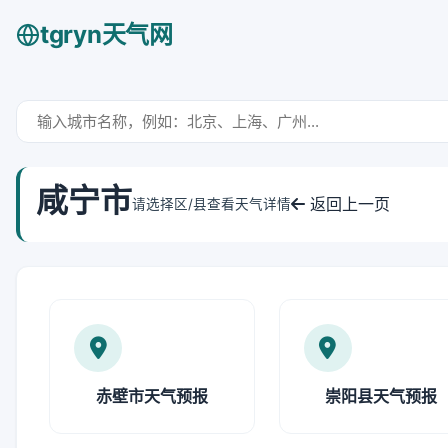
tgryn天气网
咸宁市
返回上一页
请选择区/县查看天气详情
赤壁市天气预报
崇阳县天气预报