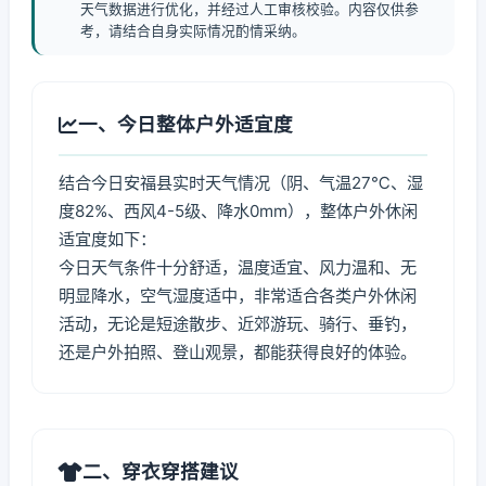
天气数据进行优化，并经过人工审核校验。内容仅供参
考，请结合自身实际情况酌情采纳。
一、今日整体户外适宜度
结合今日安福县实时天气情况（阴、气温27℃、湿
度82%、西风4-5级、降水0mm），整体户外休闲
适宜度如下：
今日天气条件十分舒适，温度适宜、风力温和、无
明显降水，空气湿度适中，非常适合各类户外休闲
活动，无论是短途散步、近郊游玩、骑行、垂钓，
还是户外拍照、登山观景，都能获得良好的体验。
二、穿衣穿搭建议