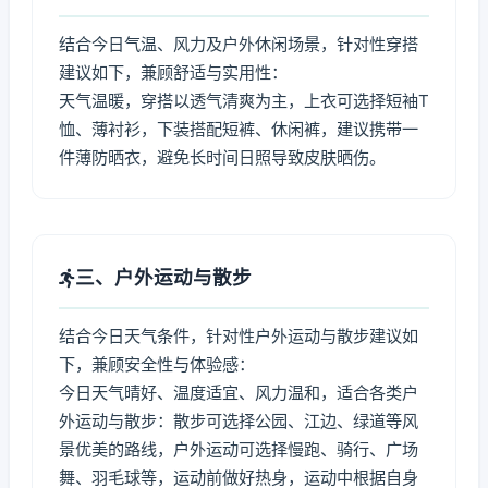
结合今日气温、风力及户外休闲场景，针对性穿搭
建议如下，兼顾舒适与实用性：
天气温暖，穿搭以透气清爽为主，上衣可选择短袖T
恤、薄衬衫，下装搭配短裤、休闲裤，建议携带一
件薄防晒衣，避免长时间日照导致皮肤晒伤。
三、户外运动与散步
结合今日天气条件，针对性户外运动与散步建议如
下，兼顾安全性与体验感：
今日天气晴好、温度适宜、风力温和，适合各类户
外运动与散步：散步可选择公园、江边、绿道等风
景优美的路线，户外运动可选择慢跑、骑行、广场
舞、羽毛球等，运动前做好热身，运动中根据自身