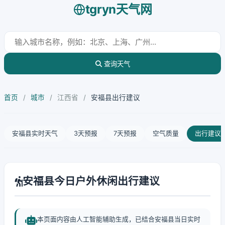
tgryn天气网
查询天气
首页
/
城市
/
江西省
/
安福县出行建议
安福县实时天气
3天预报
7天预报
空气质量
出行建议
安福县今日户外休闲出行建议
本页面内容由人工智能辅助生成，已结合安福县当日实时