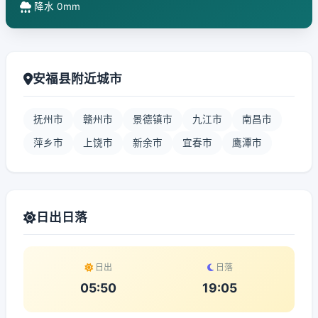
降水 0mm
安福县附近城市
抚州市
赣州市
景德镇市
九江市
南昌市
萍乡市
上饶市
新余市
宜春市
鹰潭市
日出日落
日出
日落
05:50
19:05