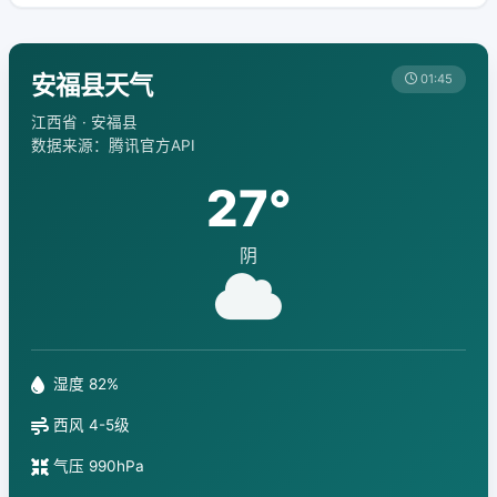
安福县天气
01:45
江西省 · 安福县
数据来源：腾讯官方API
27°
阴
湿度 82%
西风 4-5级
气压 990hPa