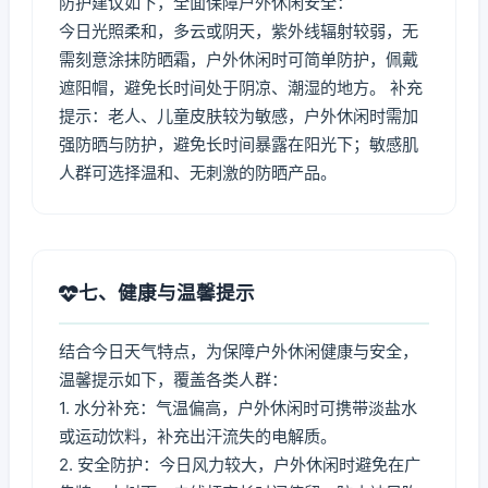
防护建议如下，全面保障户外休闲安全：
今日光照柔和，多云或阴天，紫外线辐射较弱，无
需刻意涂抹防晒霜，户外休闲时可简单防护，佩戴
遮阳帽，避免长时间处于阴凉、潮湿的地方。 补充
提示：老人、儿童皮肤较为敏感，户外休闲时需加
强防晒与防护，避免长时间暴露在阳光下；敏感肌
人群可选择温和、无刺激的防晒产品。
七、健康与温馨提示
结合今日天气特点，为保障户外休闲健康与安全，
温馨提示如下，覆盖各类人群：
1. 水分补充：气温偏高，户外休闲时可携带淡盐水
或运动饮料，补充出汗流失的电解质。
2. 安全防护：今日风力较大，户外休闲时避免在广