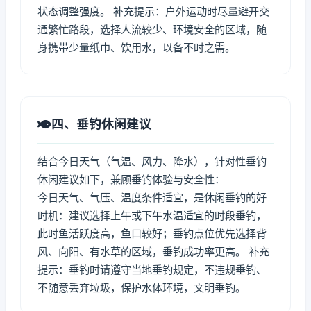
状态调整强度。 补充提示：户外运动时尽量避开交
通繁忙路段，选择人流较少、环境安全的区域，随
身携带少量纸巾、饮用水，以备不时之需。
四、垂钓休闲建议
结合今日天气（气温、风力、降水），针对性垂钓
休闲建议如下，兼顾垂钓体验与安全性：
今日天气、气压、温度条件适宜，是休闲垂钓的好
时机：建议选择上午或下午水温适宜的时段垂钓，
此时鱼活跃度高，鱼口较好；垂钓点位优先选择背
风、向阳、有水草的区域，垂钓成功率更高。 补充
提示：垂钓时请遵守当地垂钓规定，不违规垂钓、
不随意丢弃垃圾，保护水体环境，文明垂钓。