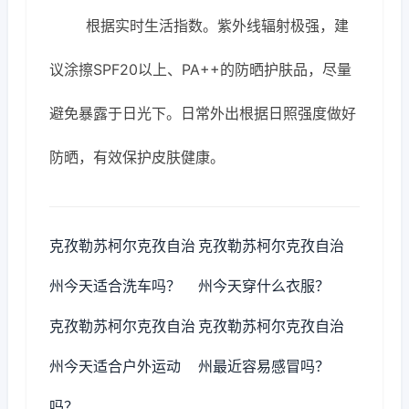
根据实时生活指数。紫外线辐射极强，建
议涂擦SPF20以上、PA++的防晒护肤品，尽量
避免暴露于日光下。日常外出根据日照强度做好
防晒，有效保护皮肤健康。
克孜勒苏柯尔克孜自治
克孜勒苏柯尔克孜自治
州今天适合洗车吗？
州今天穿什么衣服？
克孜勒苏柯尔克孜自治
克孜勒苏柯尔克孜自治
州今天适合户外运动
州最近容易感冒吗？
吗？