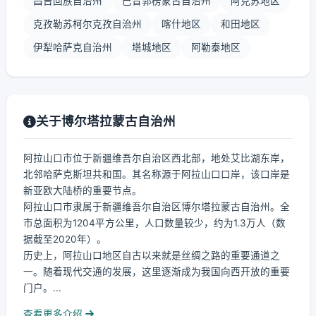
昌吉回族自治州
巴音郭楞蒙古自治州
阿克苏地区
克孜勒苏柯尔克孜自治州
喀什地区
和田地区
伊犁哈萨克自治州
塔城地区
阿勒泰地区
关于博尔塔拉蒙古自治州
阿拉山口市位于新疆维吾尔自治区西北部，地处艾比湖东岸，
北邻哈萨克斯坦共和国。其名称源于阿拉山口口岸，该口岸是
新亚欧大陆桥的重要节点。
阿拉山口市隶属于新疆维吾尔自治区博尔塔拉蒙古自治州。全
市总面积为1204平方公里，人口数量较少，约为1.3万人（数
据截至2020年）。
历史上，阿拉山口地区自古以来就是丝绸之路的重要通道之
一。随着现代交通的发展，这里逐渐成为我国向西开放的重要
门户。...
查看更多介绍