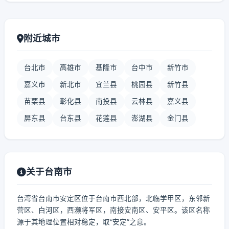
附近城市
台北市
高雄市
基隆市
台中市
新竹市
嘉义市
新北市
宜兰县
桃园县
新竹县
苗栗县
彰化县
南投县
云林县
嘉义县
屏东县
台东县
花莲县
澎湖县
金门县
关于台南市
台湾省台南市安定区位于台南市西北部，北临学甲区，东邻新
营区、白河区，西濒将军区，南接安南区、安平区。该区名称
源于其地理位置相对稳定，取“安定”之意。