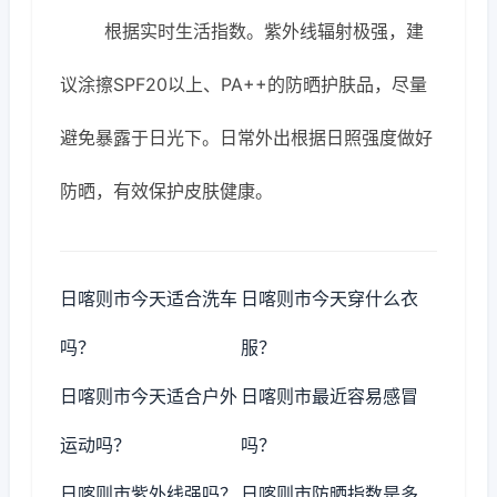
根据实时生活指数。紫外线辐射极强，建
议涂擦SPF20以上、PA++的防晒护肤品，尽量
避免暴露于日光下。日常外出根据日照强度做好
防晒，有效保护皮肤健康。
日喀则市今天适合洗车
日喀则市今天穿什么衣
吗？
服？
日喀则市今天适合户外
日喀则市最近容易感冒
运动吗？
吗？
日喀则市紫外线强吗？
日喀则市防晒指数是多