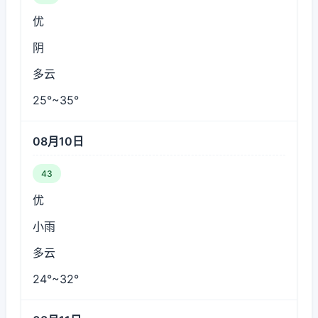
优
阴
多云
25°~35°
08月10日
43
优
小雨
多云
24°~32°