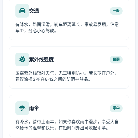
交通
一般
有降水，路面湿滑，刹车距离延长，事故易发期，注意
车距，务必小心驾驶。
紫外线强度
最弱
属弱紫外线辐射天气，无需特别防护。若长期在户外，
建议涂擦SPF在8-12之间的防晒护肤品。
雨伞
带伞
有降水，请带上雨伞，如果你喜欢雨中漫步，享受大自
然给予的温馨和快乐，在短时间外出可收起雨伞。