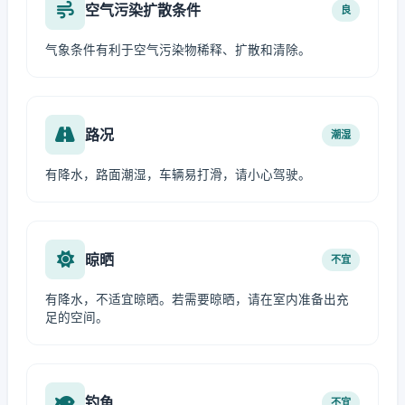
空气污染扩散条件
良
气象条件有利于空气污染物稀释、扩散和清除。
路况
潮湿
有降水，路面潮湿，车辆易打滑，请小心驾驶。
晾晒
不宜
有降水，不适宜晾晒。若需要晾晒，请在室内准备出充
足的空间。
钓鱼
不宜