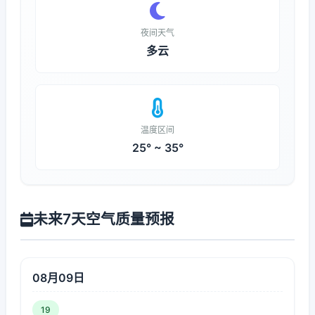
夜间天气
多云
温度区间
25° ~ 35°
未来7天空气质量预报
08月09日
19