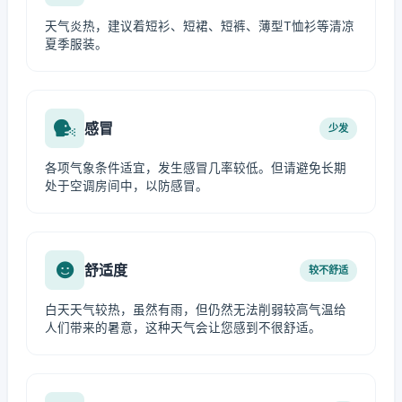
天气炎热，建议着短衫、短裙、短裤、薄型T恤衫等清凉
夏季服装。
感冒
少发
各项气象条件适宜，发生感冒几率较低。但请避免长期
处于空调房间中，以防感冒。
舒适度
较不舒适
白天天气较热，虽然有雨，但仍然无法削弱较高气温给
人们带来的暑意，这种天气会让您感到不很舒适。